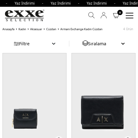
imi - Yaz İndirimi - Yaz İndirimi - Yaz İndirimi - Yaz İn
0
4
Ürün
Anasayfa
Kadın
Aksesuar
Cüzdan
Armani Exchange Kadın Cüzdan
Filtre
Sıralama