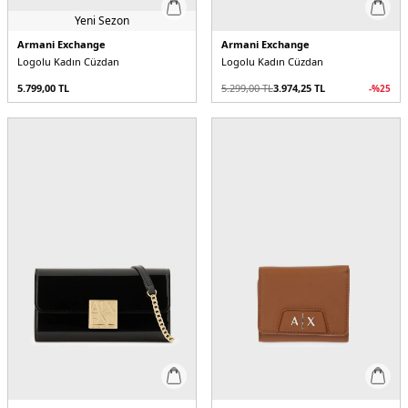
Yeni Sezon
Armani Exchange
Armani Exchange
Logolu Kadın Cüzdan
Logolu Kadın Cüzdan
5.799,00
TL
5.299,00
TL
3.974,25
TL
-%
25