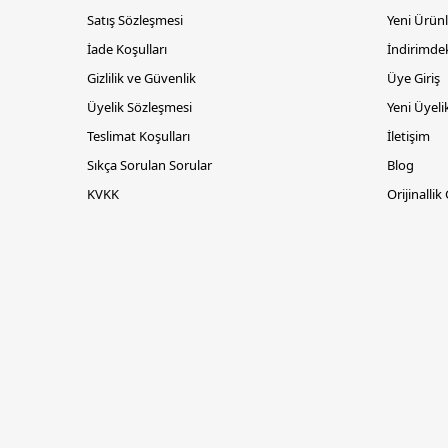
Satış Sözleşmesi
Yeni Ürünl
İade Koşulları
İndirimdek
Gizlilik ve Güvenlik
Üye Giriş
Üyelik Sözleşmesi
Yeni Üyeli
Teslimat Koşulları
İletişim
Sıkça Sorulan Sorular
Blog
KVKK
Orijinallik