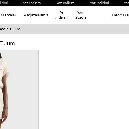
dirimi - Yaz İndirimi - Yaz İndirimi - Yaz İndirimi - Yaz
%
Yeni
Markalar
Mağazalarımız
Kargo Du
İndirim
Sezon
Kadın Tulum
 Tulum