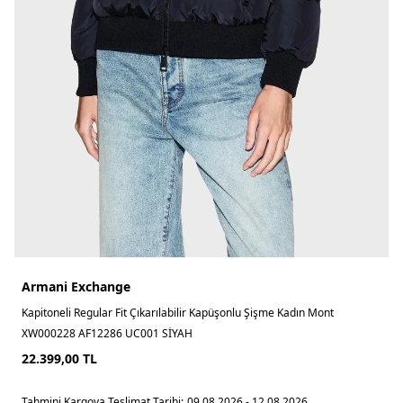
Armani Exchange
Kapitoneli Regular Fit Çıkarılabilir Kapüşonlu Şişme Kadın Mont
XW000228 AF12286 UC001 SİYAH
22.399,00
TL
Tahmini Kargoya Teslimat Tarihi:
09.08.2026 - 12.08.2026