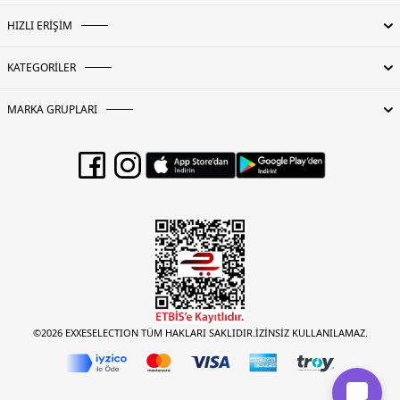
HIZLI ERİŞİM
KATEGORİLER
MARKA GRUPLARI
©2026 EXXESELECTION TÜM HAKLARI SAKLIDIR.İZİNSİZ KULLANILAMAZ.