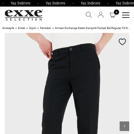
i - Yaz İndirimi - Yaz İndirimi - Yaz İndirimi - Yaz İndi
0
Anasayfa
Erkek
Giyim
Pantolon
Armani Exchange Keten Karışımlı Yüksek Bel Regular Fit Erkek Pantolon ZNFNZ