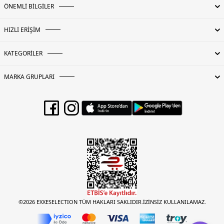
ÖNEMLİ BİLGİLER
HIZLI ERİŞİM
KATEGORİLER
MARKA GRUPLARI
©2026 EXXESELECTION TÜM HAKLARI SAKLIDIR.İZİNSİZ KULLANILAMAZ.