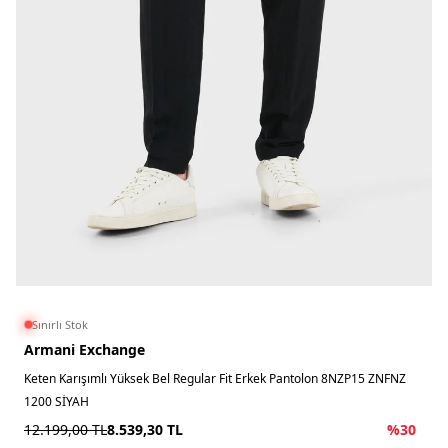
Sınırlı Stok
Armani Exchange
Keten Karışımlı Yüksek Bel Regular Fit Erkek Pantolon 8NZP15 ZNFNZ
1200 SİYAH
12.199,00
TL
8.539,30
TL
%
30