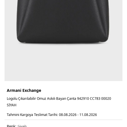
Armani Exchange
Logolu Çıkarılabilir Omuz Askılı Bayan Çanta 942910 CC783 00020
SİYAH
Tahmini Kargoya Teslimat Tarihi:
08.08.2026 - 11.08.2026
Renk:
si̇yah