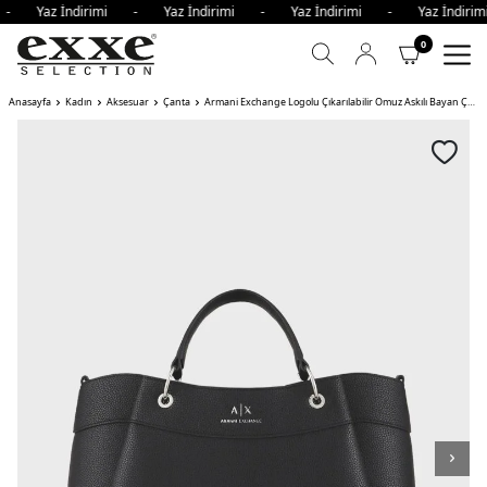
i - Yaz İndirimi - Yaz İndirimi - Yaz İndirimi - Yaz İndir
0
Anasayfa
Kadın
Aksesuar
Çanta
Armani Exchange Logolu Çıkarılabilir Omuz Askılı Bayan Çanta