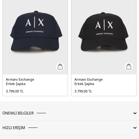
Armani Exchange
Armani Exchange
Erkek Şapka
Erkek Şapka
3.799,00
TL
3.799,00
TL
ÖNEMLİ BİLGİLER
HIZLI ERİŞİM