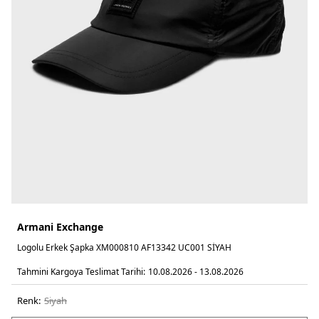
Armani Exchange
Logolu Erkek Şapka XM000810 AF13342 UC001 SİYAH
Tahmini Kargoya Teslimat Tarihi:
10.08.2026 - 13.08.2026
Renk:
si̇yah