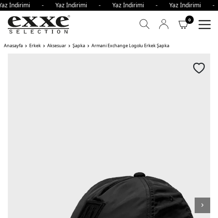
az İndirimi - Yaz İndirimi - Yaz İndirimi - Yaz İndirimi 
0
Anasayfa
Erkek
Aksesuar
Şapka
Armani Exchange Logolu Erkek Şapka