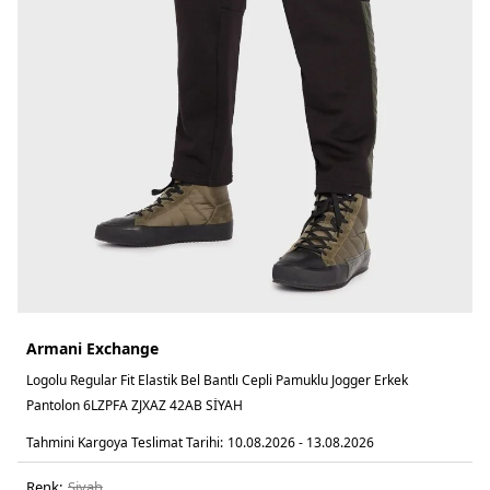
Armani Exchange
Logolu Regular Fit Elastik Bel Bantlı Cepli Pamuklu Jogger Erkek
Pantolon 6LZPFA ZJXAZ 42AB SİYAH
Tahmini Kargoya Teslimat Tarihi:
10.08.2026 - 13.08.2026
Renk:
si̇yah