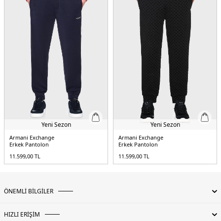
Yeni Sezon
Yeni Sezon
Armani Exchange
Armani Exchange
Erkek Pantolon
Erkek Pantolon
11.599,00
TL
11.599,00
TL
ÖNEMLİ BİLGİLER
HIZLI ERİŞİM