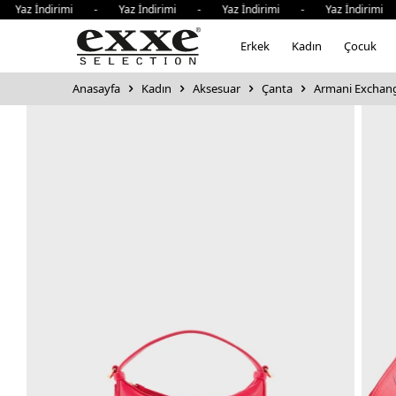
z İndirimi - Yaz İndirimi - Yaz İndirimi - Yaz İndirimi -
Erkek
Kadın
Çocuk
Anasayfa
Kadın
Aksesuar
Çanta
Armani Exchange