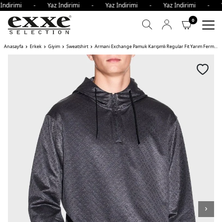
 İndirimi - Yaz İndirimi - Yaz İndirimi - Yaz İndirimi - Y
0
Anasayfa
Erkek
Giyim
Sweatshirt
Armani Exchange Pamuk Karışımlı Regular Fit Yarım Fermuarlı Kapüşonlu Erkek Sweat