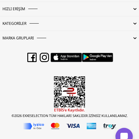
HIZLI ERİŞİM
KATEGORİLER
MARKA GRUPLARI
©2026 EXXESELECTION TÜM HAKLARI SAKLIDIR.İZİNSİZ KULLANILAMAZ.