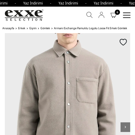
dirimi - Yaz İndirimi - Yaz İndirimi - Yaz İndirimi - Yaz
0
Anasayfa
Erkek
Giyim
Gömlek
Armani Exchange Pamuklu Logolu Loose Fit Erkek Gömlek