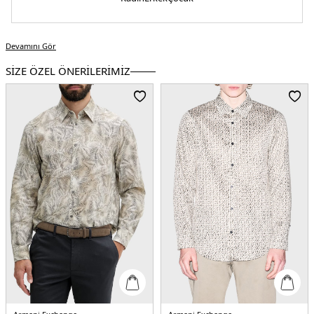
Üretim Yeri :
Çin
Devamını Gör
SİZE ÖZEL ÖNERİLERİMİZ