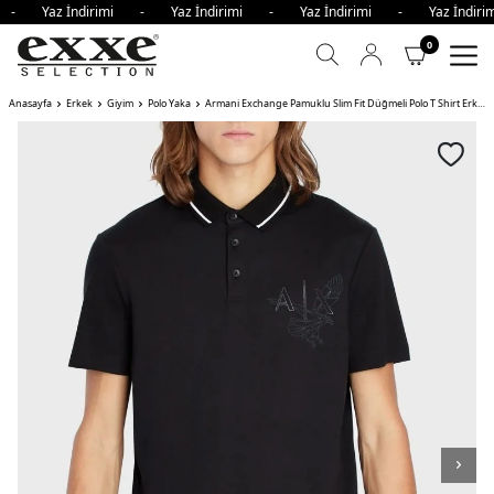
i - Yaz İndirimi - Yaz İndirimi - Yaz İndirimi - Yaz İndi
0
Anasayfa
Erkek
Giyim
Polo Yaka
Armani Exchange Pamuklu Slim Fit Düğmeli Polo T Shirt Erkek Polo Yaka T Shirt ZJHAZ