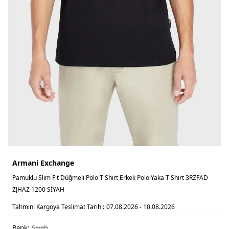
Armani Exchange
Pamuklu Slim Fit Düğmeli Polo T Shirt Erkek Polo Yaka T Shirt 3RZFAD
ZJHAZ 1200 SİYAH
Tahmini Kargoya Teslimat Tarihi:
07.08.2026 - 10.08.2026
Renk:
si̇yah