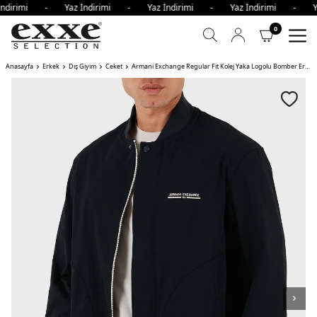
İndirimi - Yaz İndirimi - Yaz İndirimi - Yaz İndirimi - Y
0
Anasayfa
Erkek
Dış Giyim
Ceket
Armani Exchange Regular Fit Kolej Yaka Logolu Bomber Erkek Ceket