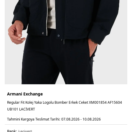
Armani Exchange
Regular Fit Kolej Yaka Logolu Bomber Erkek Ceket XM001854 AF15604
UB101 LACİVERT
Tahmini Kargoya Teslimat Tarihi:
07.08.2026 - 10.08.2026
Renk:
laci̇vert