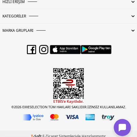
HIZLI ERİŞİM
KATEGORİLER
MARKA GRUPLARI
©2026 EXXESELECTION TÜM HAKLARI SAKLIDIR.İZİNSİZ KULLANILAMAZ.
T
-Soft
E-Ticaret
Sistemleriyle Hazırlanmıştır.