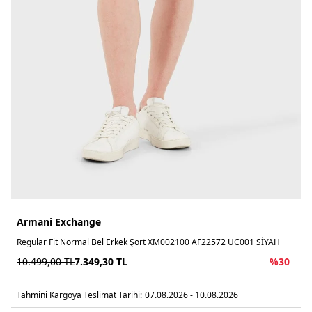
Armani Exchange
Regular Fit Normal Bel Erkek Şort XM002100 AF22572 UC001 SİYAH
10.499,00
TL
7.349,30
TL
%
30
Tahmini Kargoya Teslimat Tarihi:
07.08.2026 - 10.08.2026