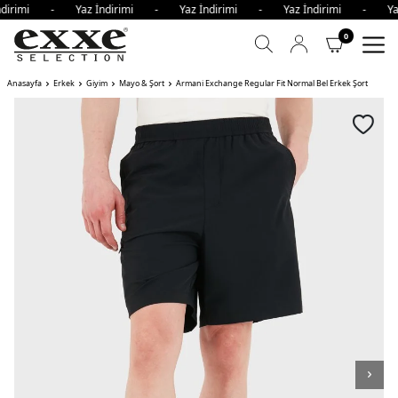
ndirimi - Yaz İndirimi - Yaz İndirimi - Yaz İndirimi - Ya
0
Anasayfa
Erkek
Giyim
Mayo & Şort
Armani Exchange Regular Fit Normal Bel Erkek Şort