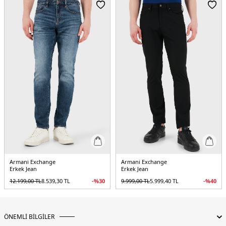
Armani Exchange
Armani Exchange
Erkek Jean
Erkek Jean
12.199,00
TL
8.539,30
TL
-%
30
9.999,00
TL
5.999,40
TL
-%
40
ÖNEMLİ BİLGİLER