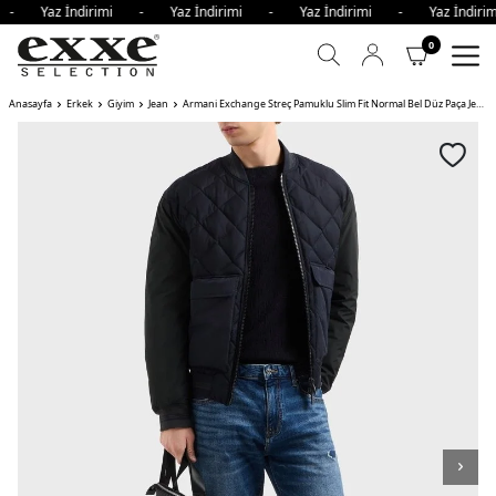
i - Yaz İndirimi - Yaz İndirimi - Yaz İndirimi - Yaz İndi
0
Anasayfa
Erkek
Giyim
Jean
Armani Exchange Streç Pamuklu Slim Fit Normal Bel Düz Paça Jeans Erkek Kot Pantolon