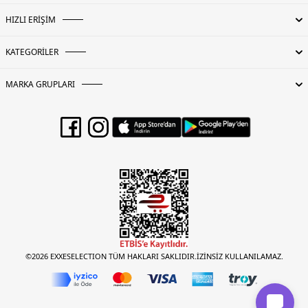
HIZLI ERİŞİM
KATEGORİLER
MARKA GRUPLARI
©2026 EXXESELECTION TÜM HAKLARI SAKLIDIR.İZİNSİZ KULLANILAMAZ.