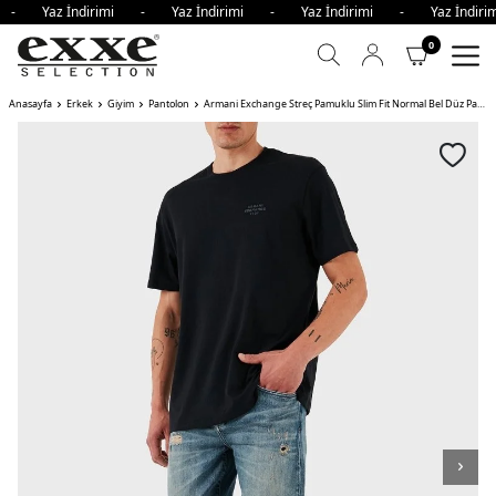
i - Yaz İndirimi - Yaz İndirimi - Yaz İndirimi - Yaz İndi
0
Anasayfa
Erkek
Giyim
Pantolon
Armani Exchange Streç Pamuklu Slim Fit Normal Bel Düz Paça Vintage Jeans Erkek Kot Pantolon