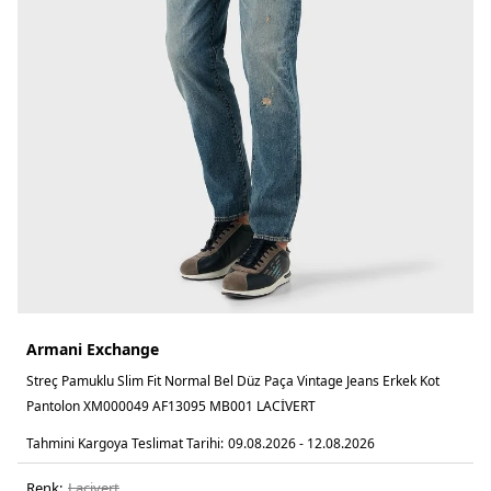
Armani Exchange
Streç Pamuklu Slim Fit Normal Bel Düz Paça Vintage Jeans Erkek Kot
Pantolon XM000049 AF13095 MB001 LACİVERT
Tahmini Kargoya Teslimat Tarihi:
09.08.2026 - 12.08.2026
Renk:
laci̇vert