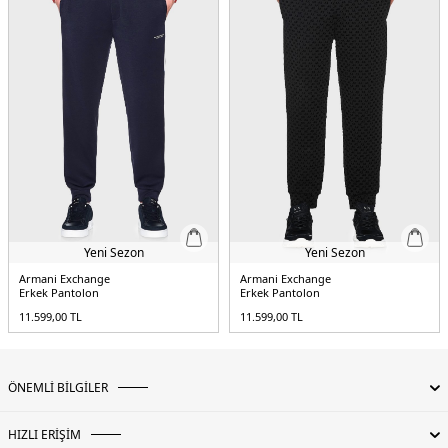
Yeni Sezon
Yeni Sezon
Armani Exchange
Armani Exchange
Erkek Pantolon
Erkek Pantolon
11.599,00
TL
11.599,00
TL
ÖNEMLİ BİLGİLER
HIZLI ERİŞİM