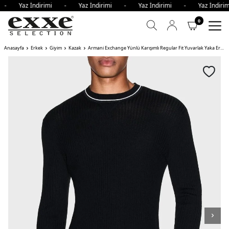
i - Yaz İndirimi - Yaz İndirimi - Yaz İndirimi - Yaz İndi
0
Anasayfa
Erkek
Giyim
Kazak
Armani Exchange Yünlü Karışımlı Regular Fit Yuvarlak Yaka Erkek Kazak