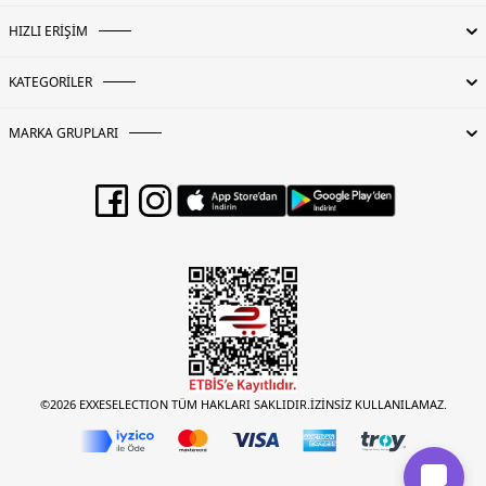
HIZLI ERİŞİM
KATEGORİLER
MARKA GRUPLARI
©2026 EXXESELECTION TÜM HAKLARI SAKLIDIR.İZİNSİZ KULLANILAMAZ.