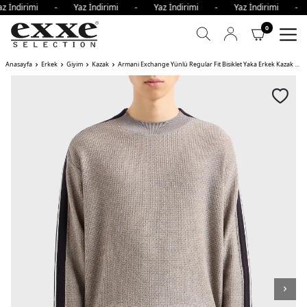
z İndirimi - Yaz İndirimi - Yaz İndirimi - Yaz İndirimi -
0
Anasayfa
Erkek
Giyim
Kazak
Armani Exchange Yünlü Regular Fit Bisiklet Yaka Erkek Kazak KREM