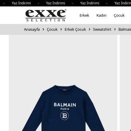
 Yaz İndirimi - Yaz İndirimi - Yaz İndirimi - Yaz İndirimi
Erkek
Kadın
Çocuk
Anasayfa
Çocuk
Erkek Çocuk
Sweatshirt
Balmai