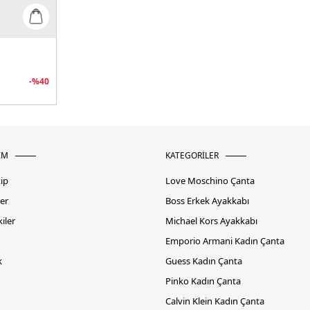
-%
40
İM
KATEGORİLER
kip
Love Moschino Çanta
er
Boss Erkek Ayakkabı
iler
Michael Kors Ayakkabı
Emporio Armani Kadın Çanta
k
Guess Kadın Çanta
Pinko Kadın Çanta
Calvin Klein Kadın Çanta