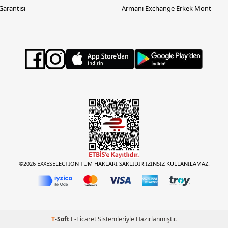
 Garantisi
Armani Exchange Erkek Mont
©2026 EXXESELECTION TÜM HAKLARI SAKLIDIR.İZİNSİZ KULLANILAMAZ.
T
-Soft
E-Ticaret
Sistemleriyle Hazırlanmıştır.