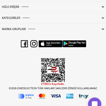
HIZLI ERİŞİM
KATEGORİLER
MARKA GRUPLARI
©2026 EXXESELECTION TÜM HAKLARI SAKLIDIR.İZİNSİZ KULLANILAMAZ.