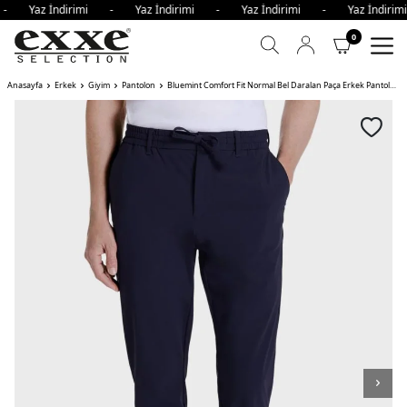
i - Yaz İndirimi - Yaz İndirimi - Yaz İndirimi - Yaz İndir
0
Anasayfa
Erkek
Giyim
Pantolon
Bluemint Comfort Fit Normal Bel Daralan Paça Erkek Pantolon TRAVELTECH