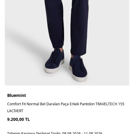
Bluemint
Comfort Fit Normal Bel Daralan Paça Erkek Pantolon TRAVELTECH 155
LACİVERT
9.200,00
TL
Tahmini Kargoya Teslimat Tarihi:
08.08.2026 - 11.08.2026