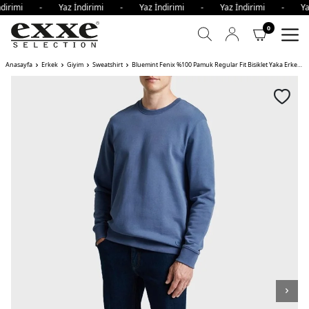
ndirimi - Yaz İndirimi - Yaz İndirimi - Yaz İndirimi - Ya
0
Anasayfa
Erkek
Giyim
Sweatshirt
Bluemint Fenix %100 Pamuk Regular Fit Bisiklet Yaka Erkek Sweat KOYU