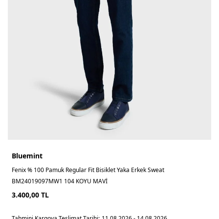
Bluemint
Fenix % 100 Pamuk Regular Fit Bisiklet Yaka Erkek Sweat
BM24019097MW1 104 KOYU MAVİ
3.400,00
TL
Tahmini Kargoya Teslimat Tarihi:
11.08.2026 - 14.08.2026