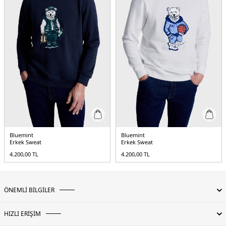
Bluemint
Bluemint
Erkek Sweat
Erkek Sweat
4.200,00
TL
4.200,00
TL
ÖNEMLİ BİLGİLER
HIZLI ERİŞİM