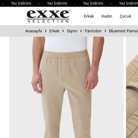
 Yaz İndirimi - Yaz İndirimi - Yaz İndirimi - Yaz İndirim
Erkek
Kadın
Çocuk
Anasayfa
Erkek
Giyim
Pantolon
Bluemint Pamuk