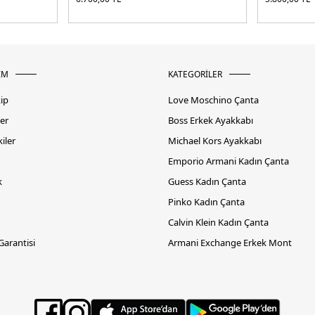
İM
KATEGORİLER
kip
Love Moschino Çanta
er
Boss Erkek Ayakkabı
iler
Michael Kors Ayakkabı
Emporio Armani Kadın Çanta
k
Guess Kadın Çanta
Pinko Kadın Çanta
Calvin Klein Kadın Çanta
 Garantisi
Armani Exchange Erkek Mont