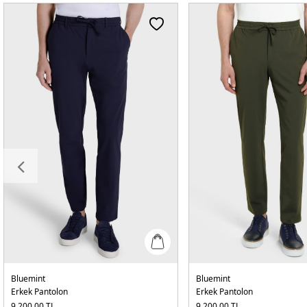
Bluemint
Bluemint
Erkek Pantolon
Erkek Pantolon
9.200,00
TL
9.200,00
TL