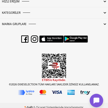
HIZLI ERİŞİM
KATEGORİLER
MARKA GRUPLARI
©2026 EXXESELECTION TÜM HAKLARI SAKLIDIR.İZİNSİZ KULLANILAMAZ.
T
-Soft
E-Ticaret
Sistemleriyle Hazırlanmıştır.