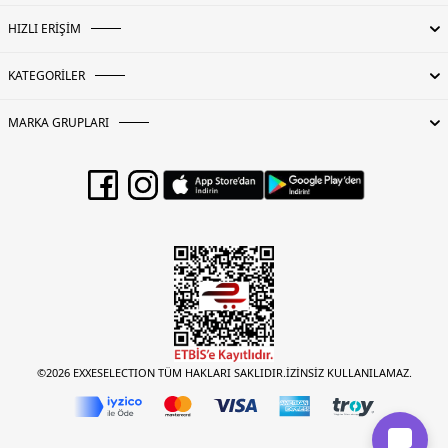
HIZLI ERİŞİM
KATEGORİLER
MARKA GRUPLARI
©2026 EXXESELECTION TÜM HAKLARI SAKLIDIR.İZİNSİZ KULLANILAMAZ.