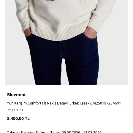
Bluemint
Yün Karışım Comfort Fit Nakış Detaylı Erkek Kazak BM25019728MW1
257 EKRU
8.400,00
TL
Tahmini Kargoya Teslimat Tarihi:
09.08.2026 - 12.08.2026