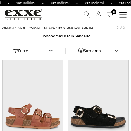
rimi - Yaz İndirimi - Yaz İndirimi - Yaz İndirimi - Yaz İ
0
3
Ürün
Anasayfa
Kadın
Ayakkabı
Sandalet
Bohonomad Kadın Sandalet
Bohonomad Kadın Sandalet
Filtre
Sıralama