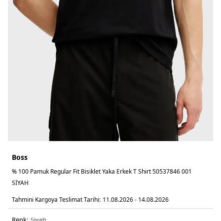
Boss
% 100 Pamuk Regular Fit Bisiklet Yaka Erkek T Shirt 50537846 001
SİYAH
Tahmini Kargoya Teslimat Tarihi:
11.08.2026 - 14.08.2026
Renk:
si̇yah