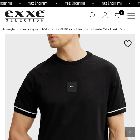
İndirimi - Yaz İndirimi - Yaz İndirimi - Yaz İndirimi - Y
0
Anasayfa
Erkek
Giyim
T-Shirt
Boss %100 Pamuk Regular Fit Bisiklet Yaka Erkek T Shirt