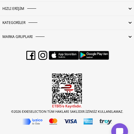
HIZLI ERİŞİM
KATEGORİLER
MARKA GRUPLARI
©2026 EXXESELECTION TÜM HAKLARI SAKLIDIR.İZİNSİZ KULLANILAMAZ.