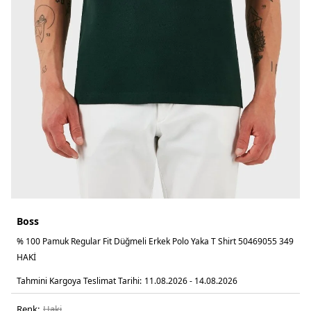
Boss
% 100 Pamuk Regular Fit Düğmeli Erkek Polo Yaka T Shirt 50469055 349
HAKİ
Tahmini Kargoya Teslimat Tarihi:
11.08.2026 - 14.08.2026
Renk:
haki̇