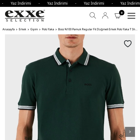
i - Yaz İndirimi - Yaz İndirimi - Yaz İndirimi - Yaz İndir
0
Anasayfa
Erkek
Giyim
Polo Yaka
Boss %100 Pamuk Regular Fit Düğmeli Erkek Polo Yaka T Shirt HAKİ