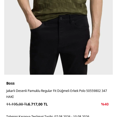
Boss
Jakarlı Desenli Pamuklu Regular Fit Düğmeli Erkek Polo 50559802 347
HAKİ
11.195,00
TL
6.717,00
TL
%
40
Tahmini Kargoya Teslimat Tarihi:
07.08.2026 - 10.08.2026