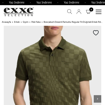
i - Yaz İndirimi - Yaz İndirimi - Yaz İndirimi - Yaz İndi
0
Anasayfa
Erkek
Giyim
Polo Yaka
Boss Jakarlı Desenli Pamuklu Regular Fit Düğmeli Erkek Polo HAKİ