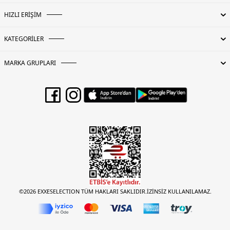
HIZLI ERİŞİM
KATEGORİLER
MARKA GRUPLARI
©2026 EXXESELECTION TÜM HAKLARI SAKLIDIR.İZİNSİZ KULLANILAMAZ.