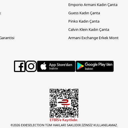
Emporio Armani Kadın Çanta
k
Guess Kadın Çanta
Pinko Kadın Çanta
Calvin Klein Kadın Çanta
 Garantisi
Armani Exchange Erkek Mont
©2026 EXXESELECTION TÜM HAKLARI SAKLIDIR.İZİNSİZ KULLANILAMAZ.