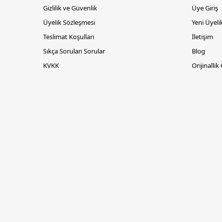
Gizlilik ve Güvenlik
Üye Giriş
Üyelik Sözleşmesi
Yeni Üyeli
Teslimat Koşulları
İletişim
Sıkça Sorulan Sorular
Blog
KVKK
Orijinallik