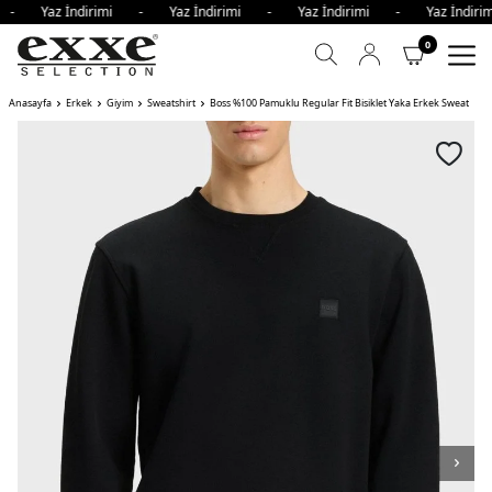
i - Yaz İndirimi - Yaz İndirimi - Yaz İndirimi - Yaz İndi
0
Anasayfa
Erkek
Giyim
Sweatshirt
Boss %100 Pamuklu Regular Fit Bisiklet Yaka Erkek Sweat