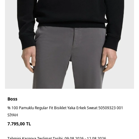
Boss
% 100 Pamuklu Regular Fit Bisiklet Yaka Erkek Sweat 50509323 001
SİYAH
7.795,00
TL
Tahmini Kargoya Teslimat Tarihi:
09.08.2026 - 12.08.2026