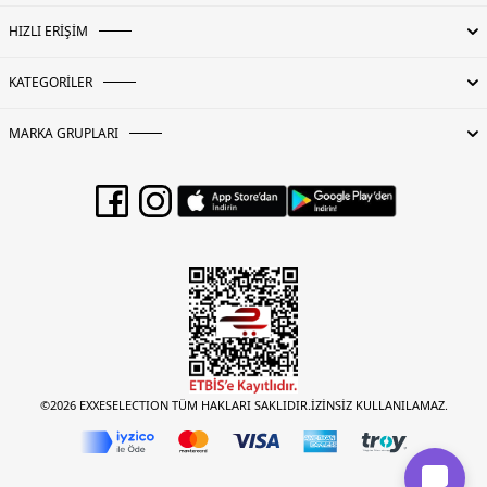
HIZLI ERİŞİM
KATEGORİLER
MARKA GRUPLARI
©2026 EXXESELECTION TÜM HAKLARI SAKLIDIR.İZİNSİZ KULLANILAMAZ.