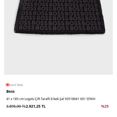
Sınırlı Stok
Boss
41 x 185 cm Logolu Çift Taraflı Erkek Şal 50518661 001 SİYAH
3.895,00
TL
2.921,25
TL
%
25