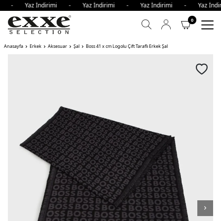
imi - Yaz İndirimi - Yaz İndirimi - Yaz İndirimi - Yaz İnd
0
Anasayfa
Erkek
Aksesuar
Şal
Boss 41 x cm Logolu Çift Taraflı Erkek Şal