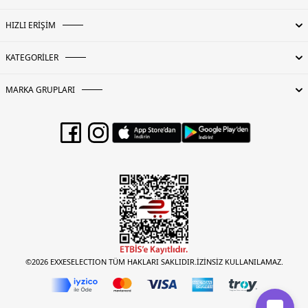
HIZLI ERİŞİM
KATEGORİLER
MARKA GRUPLARI
©2026 EXXESELECTION TÜM HAKLARI SAKLIDIR.İZİNSİZ KULLANILAMAZ.