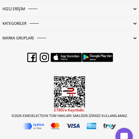
HIZLI ERİŞİM
KATEGORİLER
MARKA GRUPLARI
©2026 EXXESELECTION TÜM HAKLARI SAKLIDIR.İZİNSİZ KULLANILAMAZ.