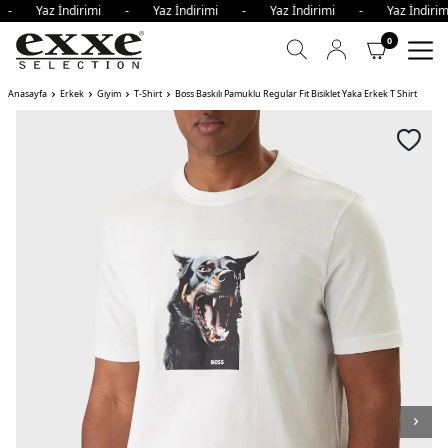
i - Yaz İndirimi - Yaz İndirimi - Yaz İndirimi - Yaz İndir
0
Anasayfa
Erkek
Giyim
T-Shirt
Boss Baskılı Pamuklu Regular Fit Bisiklet Yaka Erkek T Shirt