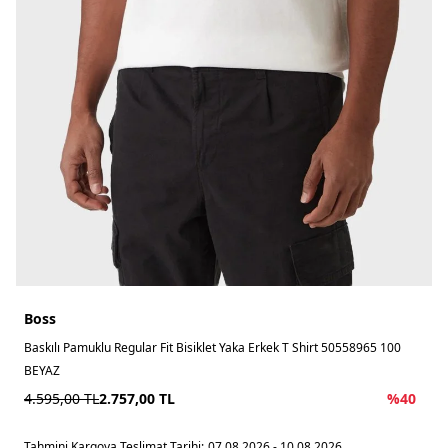
Boss
Baskılı Pamuklu Regular Fit Bisiklet Yaka Erkek T Shirt 50558965 100
BEYAZ
4.595,00
TL
2.757,00
TL
%
40
Tahmini Kargoya Teslimat Tarihi:
07.08.2026 - 10.08.2026