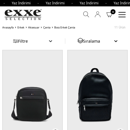
i - Yaz İndirimi - Yaz İndirimi - Yaz İndirimi - Yaz İndi
0
11
Ürün
Anasayfa
Erkek
Aksesuar
Çanta
Boss Erkek Çanta
Filtre
Sıralama