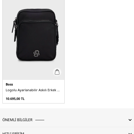
Boss
Logolu Ayarlanabilir Askılı Erkek Çanta
10.695,00
TL
ÖNEMLİ BİLGİLER
HIZLI ERİŞİM