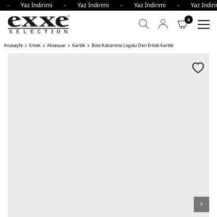
mi - Yaz İndirimi - Yaz İndirimi - Yaz İndirimi - Yaz İnd
0
Anasayfa
Erkek
Aksesuar
Kartlık
Boss Kabartma Logolu Deri Erkek Kartlık