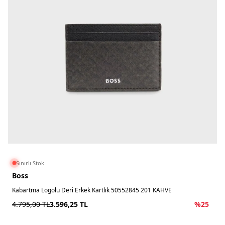
Sınırlı Stok
Boss
Kabartma Logolu Deri Erkek Kartlık 50552845 201 KAHVE
4.795,00
TL
3.596,25
TL
%
25