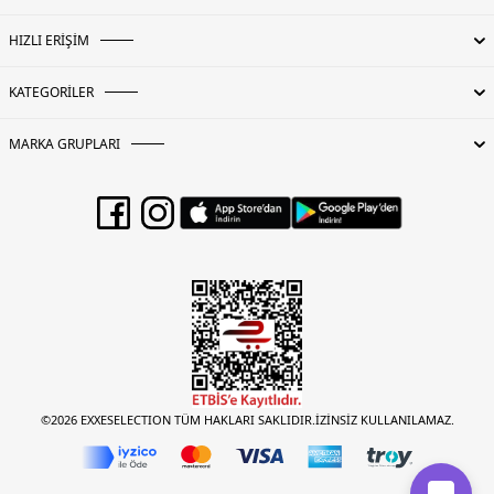
HIZLI ERİŞİM
KATEGORİLER
MARKA GRUPLARI
©2026 EXXESELECTION TÜM HAKLARI SAKLIDIR.İZİNSİZ KULLANILAMAZ.