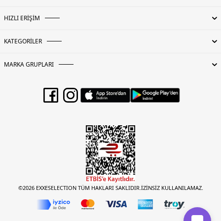
HIZLI ERİŞİM
KATEGORİLER
MARKA GRUPLARI
©2026 EXXESELECTION TÜM HAKLARI SAKLIDIR.İZİNSİZ KULLANILAMAZ.