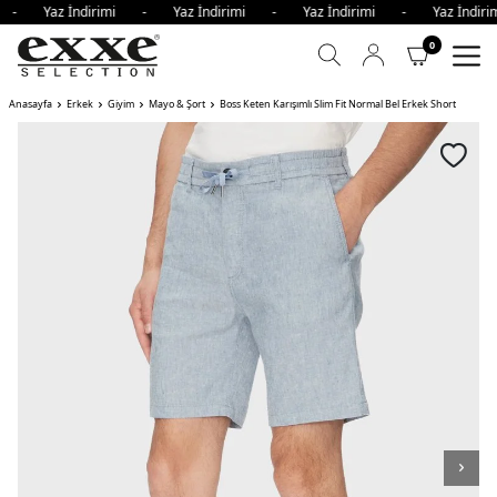
i - Yaz İndirimi - Yaz İndirimi - Yaz İndirimi - Yaz İndi
0
Anasayfa
Erkek
Giyim
Mayo & Şort
Boss Keten Karışımlı Slim Fit Normal Bel Erkek Short