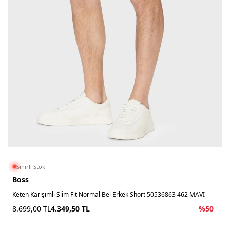
Sınırlı Stok
Boss
Keten Karışımlı Slim Fit Normal Bel Erkek Short 50536863 462 MAVİ
8.699,00
TL
4.349,50
TL
%
50