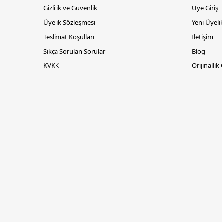
Gizlilik ve Güvenlik
Üye Giriş
Üyelik Sözleşmesi
Yeni Üyeli
Teslimat Koşulları
İletişim
Sıkça Sorulan Sorular
Blog
KVKK
Orijinallik