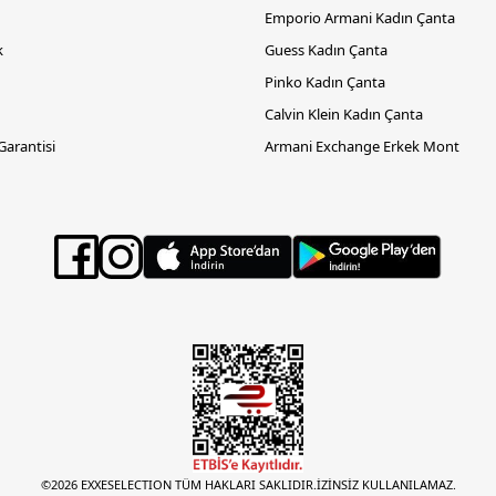
Emporio Armani Kadın Çanta
k
Guess Kadın Çanta
Pinko Kadın Çanta
Calvin Klein Kadın Çanta
 Garantisi
Armani Exchange Erkek Mont
©2026 EXXESELECTION TÜM HAKLARI SAKLIDIR.İZİNSİZ KULLANILAMAZ.