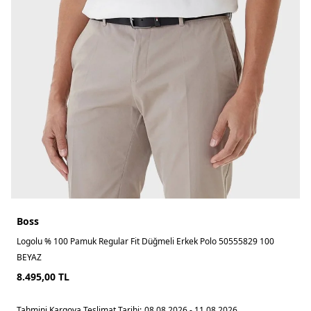
Boss
Logolu % 100 Pamuk Regular Fit Düğmeli Erkek Polo 50555829 100
BEYAZ
8.495,00
TL
Tahmini Kargoya Teslimat Tarihi:
08.08.2026 - 11.08.2026