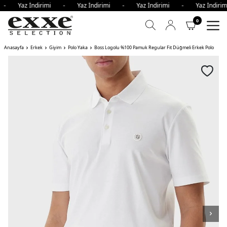
i - Yaz İndirimi - Yaz İndirimi - Yaz İndirimi - Yaz İndir
0
Anasayfa
Erkek
Giyim
Polo Yaka
Boss Logolu %100 Pamuk Regular Fit Düğmeli Erkek Polo