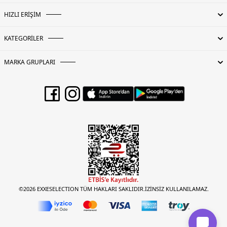
HIZLI ERİŞİM
KATEGORİLER
MARKA GRUPLARI
©2026 EXXESELECTION TÜM HAKLARI SAKLIDIR.İZİNSİZ KULLANILAMAZ.