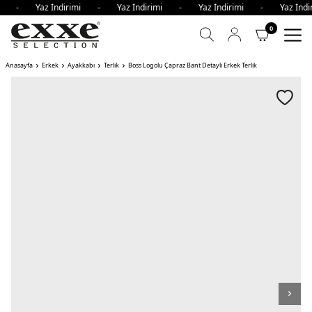
imi - Yaz İndirimi - Yaz İndirimi - Yaz İndirimi - Yaz İn
0
Anasayfa
Erkek
Ayakkabı
Terlik
Boss Logolu Çapraz Bant Detaylı Erkek Terlik