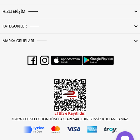
HIZLI ERİŞİM
KATEGORİLER
MARKA GRUPLARI
©2026 EXXESELECTION TÜM HAKLARI SAKLIDIR.İZİNSİZ KULLANILAMAZ.