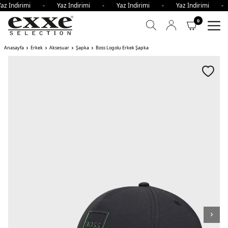
az İndirimi - Yaz İndirimi - Yaz İndirimi - Yaz İndirimi 
0
Anasayfa
Erkek
Aksesuar
Şapka
Boss Logolu Erkek Şapka