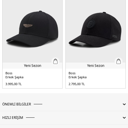
Yeni Sezon
Yeni Sezon
Boss
Boss
Erkek Şapka
Erkek Şapka
3.995,00
TL
2.795,00
TL
ÖNEMLİ BİLGİLER
HIZLI ERİŞİM