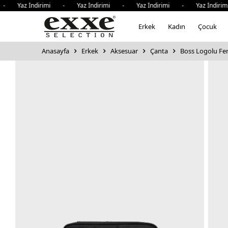
- Yaz İndirimi - Yaz İndirimi - Yaz İndirimi - Yaz İndirim
Erkek
Kadın
Çocuk
Anasayfa
Erkek
Aksesuar
Çanta
Boss Logolu Fe