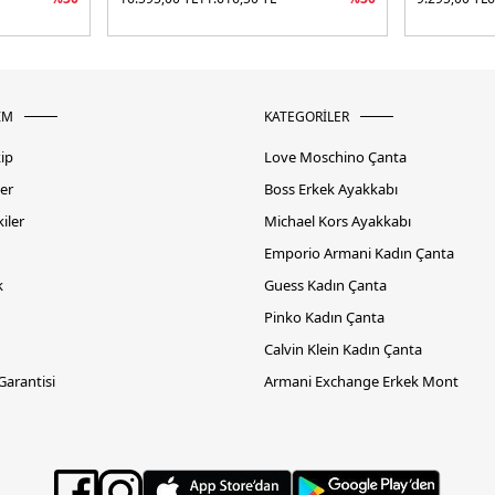
İM
KATEGORİLER
kip
Love Moschino Çanta
er
Boss Erkek Ayakkabı
iler
Michael Kors Ayakkabı
Emporio Armani Kadın Çanta
k
Guess Kadın Çanta
Pinko Kadın Çanta
Calvin Klein Kadın Çanta
 Garantisi
Armani Exchange Erkek Mont