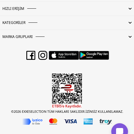
HIZLI ERİŞİM
KATEGORİLER
MARKA GRUPLARI
©2026 EXXESELECTION TÜM HAKLARI SAKLIDIR.İZİNSİZ KULLANILAMAZ.