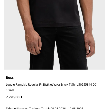
Boss
Logolu Pamuklu Regular Fit Bisiklet Yaka Erkek T Shirt 50555844 001
SİYAH
7.795,00
TL
Tahmini Kargoya Teslimat Tarihi:
09.08.2026 - 12.08.2026