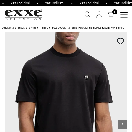
i - Yaz İndirimi - Yaz İndirimi - Yaz İndirimi - Yaz İndir
0
Anasayfa
Erkek
Giyim
T-Shirt
Boss Logolu Pamuklu Regular Fit Bisiklet Yaka Erkek T Shirt