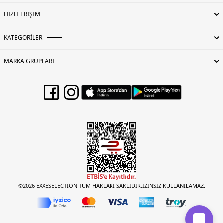
HIZLI ERİŞİM
KATEGORİLER
MARKA GRUPLARI
©2026 EXXESELECTION TÜM HAKLARI SAKLIDIR.İZİNSİZ KULLANILAMAZ.