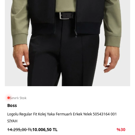
Sınırlı Stok
Boss
Logolu Regular Fit Kolej Yaka Fermuarlı Erkek Yelek 50543164 001
SİYAH
14.295,00
TL
10.006,50
TL
%
30