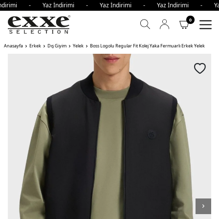
İndirimi - Yaz İndirimi - Yaz İndirimi - Yaz İndirimi - Ya
0
Anasayfa
Erkek
Dış Giyim
Yelek
Boss Logolu Regular Fit Kolej Yaka Fermuarlı Erkek Yelek