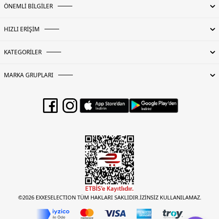
ÖNEMLİ BİLGİLER
HIZLI ERİŞİM
KATEGORİLER
MARKA GRUPLARI
©2026 EXXESELECTION TÜM HAKLARI SAKLIDIR.İZİNSİZ KULLANILAMAZ.