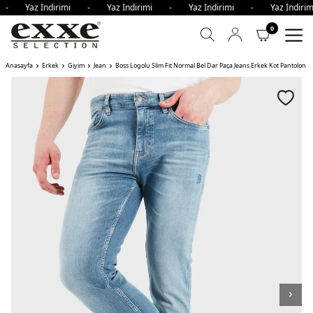
i - Yaz İndirimi - Yaz İndirimi - Yaz İndirimi - Yaz İndi
0
Anasayfa
Erkek
Giyim
Jean
Boss Logolu Slim Fit Normal Bel Dar Paça Jeans Erkek Kot Pantolon