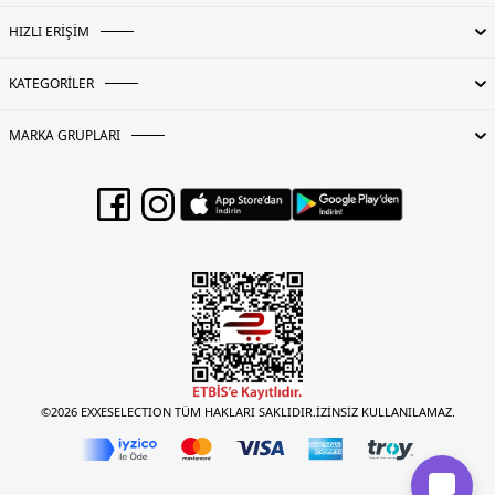
HIZLI ERİŞİM
KATEGORİLER
MARKA GRUPLARI
©2026 EXXESELECTION TÜM HAKLARI SAKLIDIR.İZİNSİZ KULLANILAMAZ.