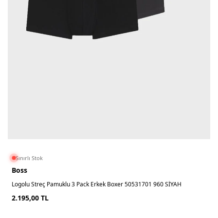
Sınırlı Stok
Boss
Logolu Streç Pamuklu 3 Pack Erkek Boxer 50531701 960 SİYAH
2.195,00
TL