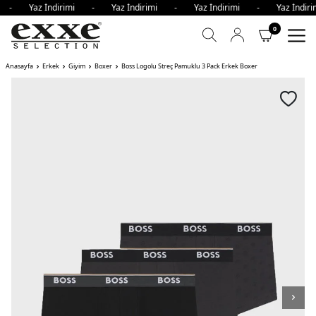
mi - Yaz İndirimi - Yaz İndirimi - Yaz İndirimi - Yaz İnd
0
Anasayfa
Erkek
Giyim
Boxer
Boss Logolu Streç Pamuklu 3 Pack Erkek Boxer