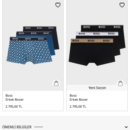
Yeni Sezon
Boss
Boss
Erkek Boxer
Erkek Boxer
2.795,00
TL
2.795,00
TL
ÖNEMLİ BİLGİLER