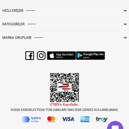
HIZLI ERİŞİM
KATEGORİLER
MARKA GRUPLARI
©2026 EXXESELECTION TÜM HAKLARI SAKLIDIR.İZİNSİZ KULLANILAMAZ.