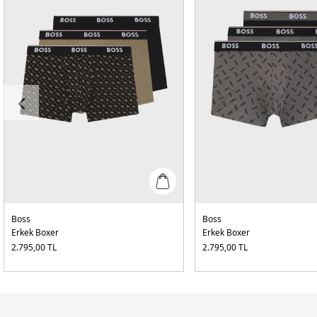
Boss
Boss
Erkek Boxer
Erkek Boxer
2.795,00
TL
2.795,00
TL