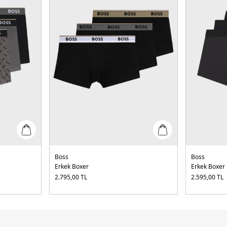
Boss
Boss
Erkek Boxer
Erkek Boxer
2.795,00
TL
2.595,00
TL