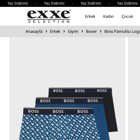
İndirimi - Yaz İndirimi - Yaz İndirimi - Yaz İndirimi - Y
Erkek
Kadın
Çocuk
Anasayfa
Erkek
Giyim
Boxer
Boss Pamuklu Logo