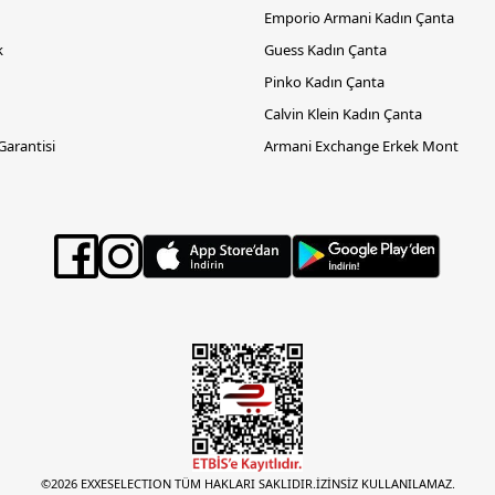
Emporio Armani Kadın Çanta
k
Guess Kadın Çanta
Pinko Kadın Çanta
Calvin Klein Kadın Çanta
 Garantisi
Armani Exchange Erkek Mont
©2026 EXXESELECTION TÜM HAKLARI SAKLIDIR.İZİNSİZ KULLANILAMAZ.