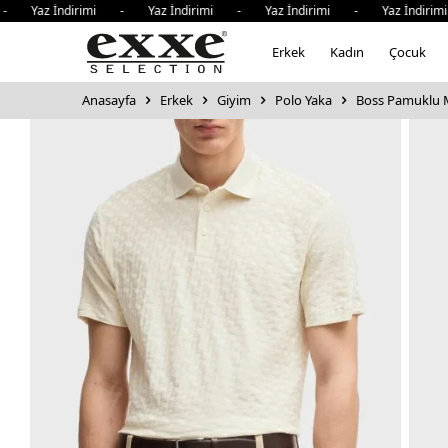
z İndirimi - Yaz İndirimi - Yaz İndirimi - Yaz İndirimi -
Erkek
Kadın
Çocuk
Anasayfa
Erkek
Giyim
Polo Yaka
Boss Pamuklu M