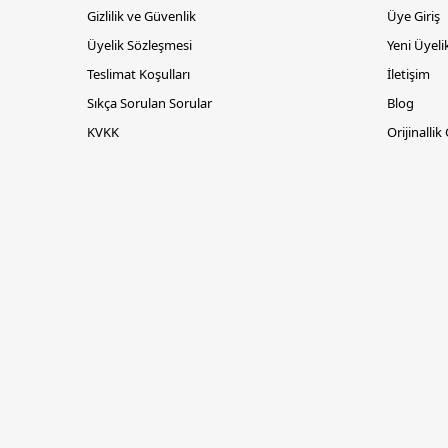
Gizlilik ve Güvenlik
Üye Giriş
Üyelik Sözleşmesi
Yeni Üyeli
Teslimat Koşulları
İletişim
Sıkça Sorulan Sorular
Blog
KVKK
Orijinallik