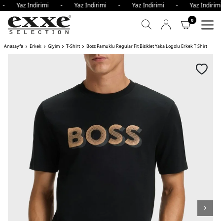
i - Yaz İndirimi - Yaz İndirimi - Yaz İndirimi - Yaz İndir
0
Anasayfa
Erkek
Giyim
T-Shirt
Boss Pamuklu Regular Fit Bisiklet Yaka Logolu Erkek T Shirt