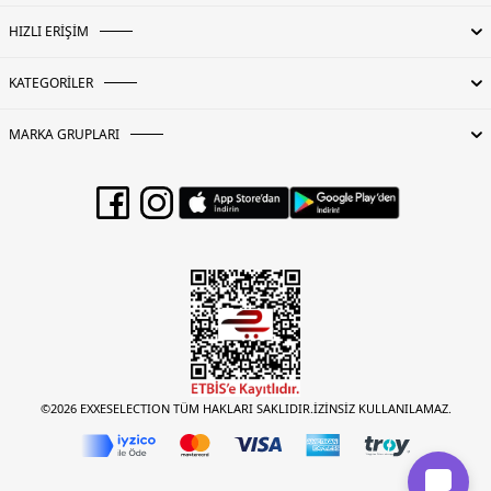
HIZLI ERİŞİM
KATEGORİLER
MARKA GRUPLARI
©2026 EXXESELECTION TÜM HAKLARI SAKLIDIR.İZİNSİZ KULLANILAMAZ.