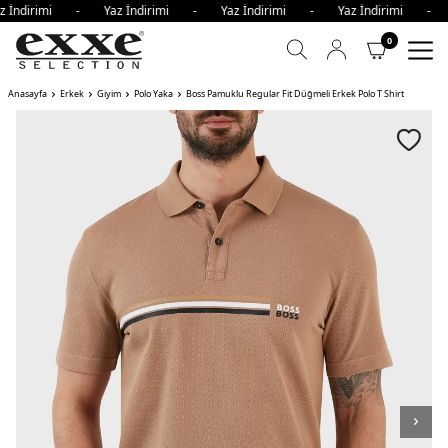
z İndirimi - Yaz İndirimi - Yaz İndirimi - Yaz İndirimi - 
0
Anasayfa
Erkek
Giyim
Polo Yaka
Boss Pamuklu Regular Fit Düğmeli Erkek Polo T Shirt