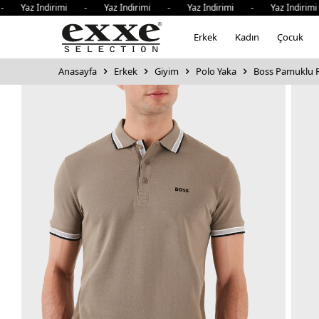
az İndirimi - Yaz İndirimi - Yaz İndirimi - Yaz İndirimi 
Erkek
Kadın
Çocuk
Anasayfa
Erkek
Giyim
Polo Yaka
Boss Pamuklu Re