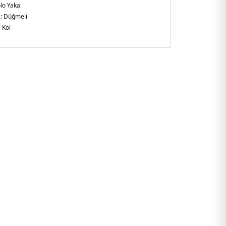
lo Yaka
 :
Düğmeli
 Kol
gular Fit
alabilen kumaş yapısı
-Yaka ve manşetlerde kontrast renkli
 :
Boy 1.85 / Göğüs 98 / Bel 78 / Kalça 94 / Beden L
anglades
338.65